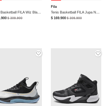
Fila
Tenis Basketball FILA Wiz Blanco
Tenis Basketball FILA Jupa Negro
.900
$ 169.900
$ 309.900
$ 309.900