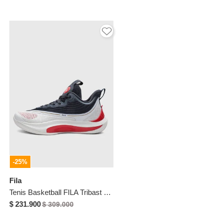
-25%
Fila
Tenis Basketball FILA Tribast Blanco
$ 231.900
$ 309.000