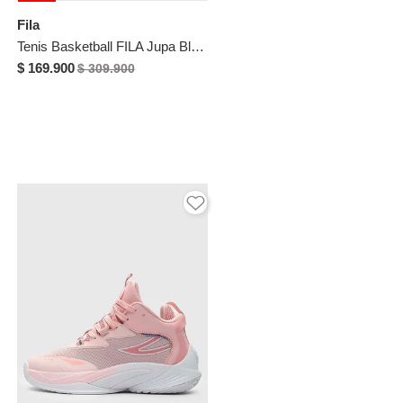
Fila
Tenis Basketball FILA Jupa Blanco
$ 169.900
$ 309.900