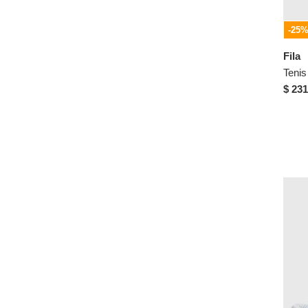
-25
Fila
$ 231