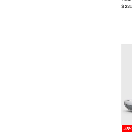
$ 231
-45