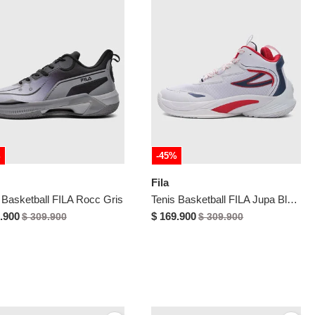
%
-45%
Fila
 Basketball FILA Rocc Gris
Tenis Basketball FILA Jupa Blanco
.900
$ 169.900
$ 309.900
$ 309.900