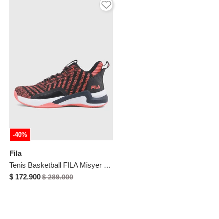
-40%
Fila
Tenis Basketball FILA Misyer Negro
$ 172.900
$ 289.000