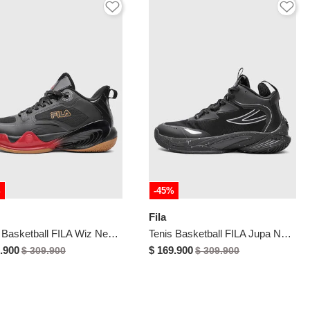
%
-45%
Fila
Tenis Basketball FILA Wiz Negro
Tenis Basketball FILA Jupa Negro
.900
$ 169.900
$ 309.900
$ 309.900