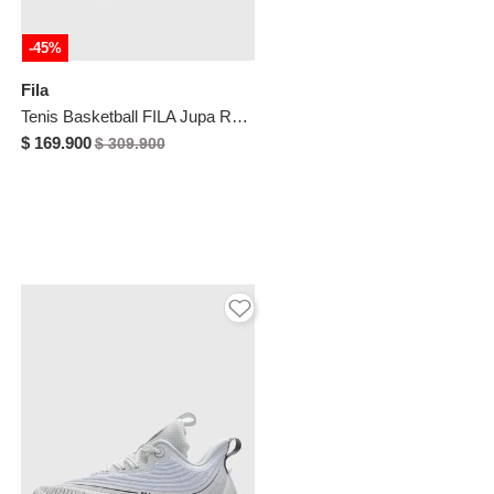
-45%
Fila
Tenis Basketball FILA Jupa Rosa
$ 169.900
$ 309.900