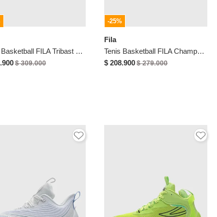
%
-25%
Fila
Tenis Basketball FILA Tribast Negro
Tenis Basketball FILA Champer Negro
.900
$ 208.900
$ 309.000
$ 279.000