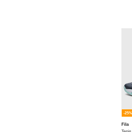
-25
Fila