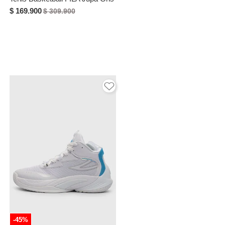
$ 169.900
$ 309.900
-45%