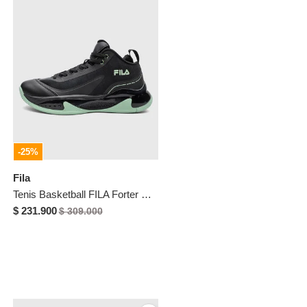
-25%
Fila
Tenis Basketball FILA Forter Negro
$ 231.900
$ 309.000