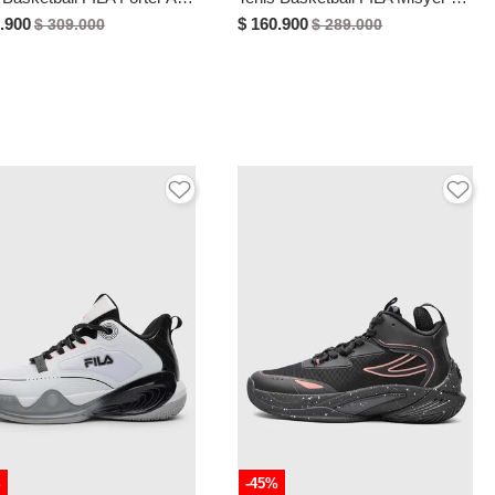
.900
$ 160.900
$ 309.000
$ 289.000
%
-45%