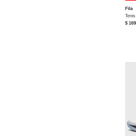
Fila
$ 169