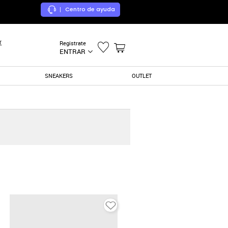
Centro de ayuda
|
r
Registrate
ENTRAR
SNEAKERS
OUTLET