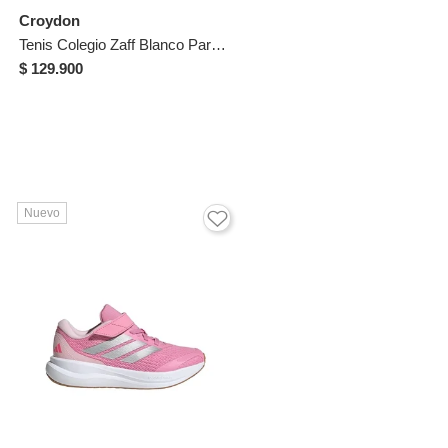
Croydon
Tenis Colegio Zaff Blanco Para Hombre Y Mujer Croydon
$ 129.900
Nuevo