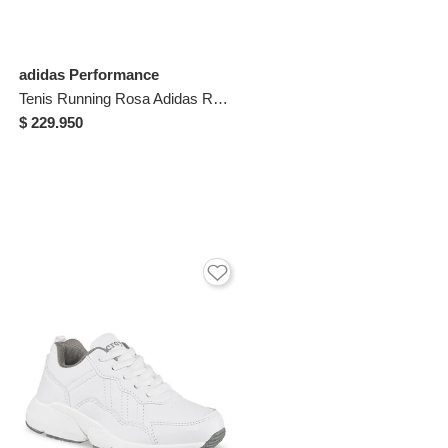
adidas Performance
Tenis Running Rosa Adidas Runfalcon 6 Niños
$ 229.950