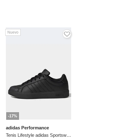
Nuevo
-17%
adidas Performance
Tenis Lifestyle adidas Sportswear Streettalk Negro