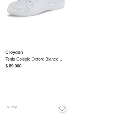
Croydon
Tenis Colegio Oxford Blanco Para Niño Y Niña Croydon
$ 89.900
Nuevo