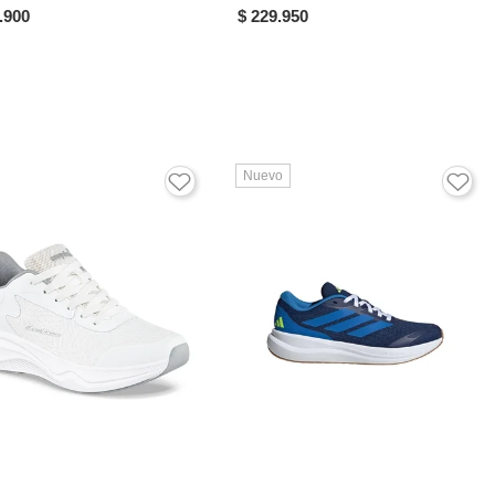
.900
$ 229.950
Nuevo