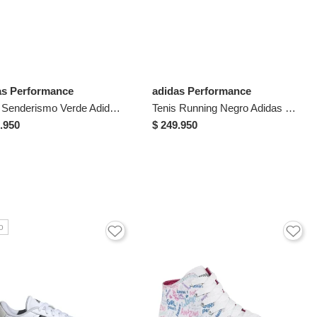
as Performance
adidas Performance
Tenis Senderismo Verde Adidas Terrex Anylander Niños
Tenis Running Negro Adidas Runfalcon 6 Niños
.950
$ 249.950
o