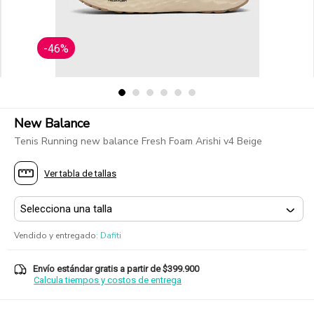
-46%
New Balance
Tenis Running new balance Fresh Foam Arishi v4 Beige
Ver tabla de tallas
Vendido y entregado
:
Dafiti
Envío estándar gratis a partir de $399.900
Calcula tiempos y costos de entrega